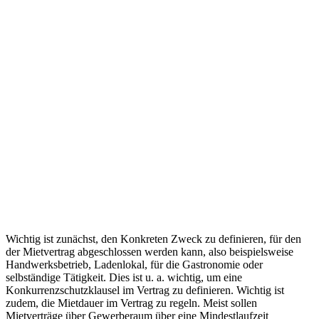
Wichtig ist zunächst, den Konkreten Zweck zu definieren, für den
der Mietvertrag abgeschlossen werden kann, also beispielsweise
Handwerksbetrieb, Ladenlokal, für die Gastronomie oder
selbständige Tätigkeit. Dies ist u. a. wichtig, um eine
Konkurrenzschutzklausel im Vertrag zu definieren. Wichtig ist
zudem, die Mietdauer im Vertrag zu regeln. Meist sollen
Mietverträge über Gewerberaum über eine Mindestlaufzeit