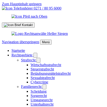
Zum Hauptinhalt springen
0271 / 80 95 6000
Kontakt
Navigation überspringen
Menü
Startseite
Rechtsgebiete
Strafrecht
Wirtschaftsstrafrecht
Steuerstrafrecht
Betäubungsmittelstrafrecht
Sexualstrafrecht
Cybercrime
Familienrecht
Scheidung
Sorgerecht
Umgangsrecht
Unterhaltsrecht