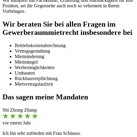
Wir kämpfen mit Fachkunde, Erfahrung und Hartnäckigkeit für Ihre
Position, sei die Gegenseite auch noch so vehement in Ihrem
Vorbringen.
Wir beraten Sie bei allen Fragen im
Gewerberaummietrecht insbesondere bei
Betriebskostenabrechnung
Vertragsgestaltung
Mietminderung
Mietmängel
Werbemöglichkeiten
Umbauten
Rückbauverpflichtung
Mietvertragslaufzeit
Das sagen meine Mandaten
Shi Zhong Zhang
vor einem Jahr
Ich bin sehr zufrieden mit Frau Schlauss.