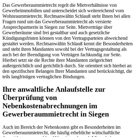
Das Gewerberaummietrecht regelt die Mietverhältnisse von
Gewerbeimmobilien und unterscheidet sich weitereichend vom
Wohnraummietrecht. Rechtsanwältin Schlauß steht Ihnen bei allen
Fragen rund um das Gewerberaummietrecht als versierte
Ansprechpartnerin in Siegen zur Seite. Mietverträge über
Gewerberäume sind frei gestaltbar und auch gesetzliche
Kündigungsfristen können von den Vertragsparteien abweichend
gestaltet werden. Rechtsanwältin Schlauß kennt die Besonderheiten
und steht ihren Mandanten sowohl bei der Vertragsgestaltung als
auch bei der Beendigung von Verträgen fachkundig zur Seite.
Hierbei setzt sie die Rechte ihrer Mandanten zielgerichtet
außergerichtlich und gerichtlich durch. Sie orientiert sich hierbei an
den spezifischen Belangen Ihrer Mandanten und berücksichtigt, die
teils langfristigen vertraglichen Bindungen.
Ihre anwaltliche Anlaufstelle zur
Überprüfung von
Nebenkostenabrechnungen im
Gewerberaummietrecht in Siegen
Auch im Bereich der Nebenkosten gibt es Besonderheiten im
Gewerberaummietrecht, die häufig erhebliche wirtschaftliche