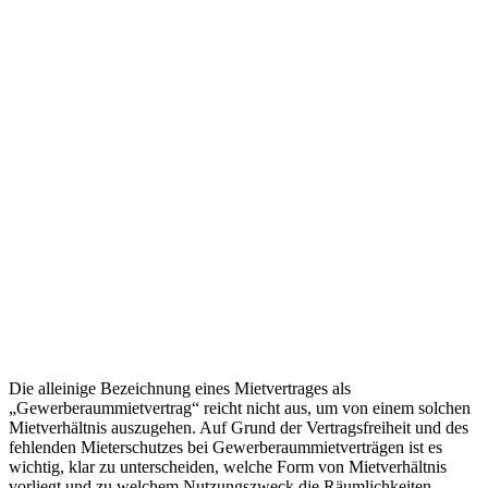
Die alleinige Bezeichnung eines Mietvertrages als
„Gewerberaummietvertrag“ reicht nicht aus, um von einem solchen
Mietverhältnis auszugehen. Auf Grund der Vertragsfreiheit und des
fehlenden Mieterschutzes bei Gewerberaummietverträgen ist es
wichtig, klar zu unterscheiden, welche Form von Mietverhältnis
vorliegt und zu welchem Nutzungszweck die Räumlichkeiten